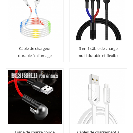
Câble de chargeur
3 en 1 câble de charge
durable à allumage
multi durable et flexible
commandé par la voix
pour câble de fonction
Câble de chargement
multi-fonctions
rapide Câble USB Micro /
I5 / Type C
Ligne de charge coude
Câbles de chargement à