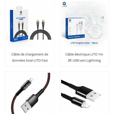
Câble de chargement de
Câble électrique LITO 1m
données tissé LITO Fast
3ft USB vers Lightning
Charge PD Type C 60W,
pour iPhone Airpod ipad
vente en gros