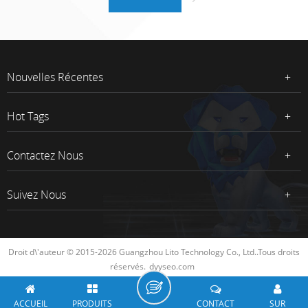
Nouvelles Récentes
Hot Tags
Contactez Nous
Suivez Nous
Droit d\'auteur © 2015-2026 Guangzhou Lito Technology Co., Ltd..Tous droits
réservés.
dyyseo.com
ACCUEIL
PRODUITS
CONTACT
SUR