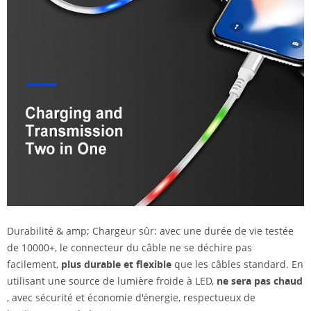
Durabilité & amp; Chargeur sûr: avec une durée de vie testée
de 10000+, le connecteur du câble ne se déchire pas
facilement,
plus durable et flexible
que les câbles standard. En
utilisant une source de lumière froide à LED,
ne sera pas chaud
, avec sécurité et économie d'énergie, respectueux de