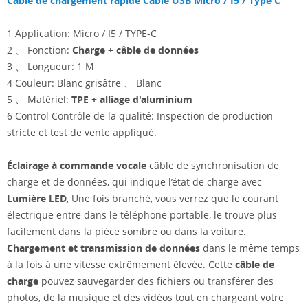
Câble de chargement rapide Câble USB Micro / I5 / Type C
1 Application: Micro / I5 / TYPE-C
2 、 Fonction:
Charge + câble de données
3 、 Longueur: 1 M
4 Couleur: Blanc grisâtre 、 Blanc
5 、 Matériel:
TPE + alliage d'aluminium
6 Control Contrôle de la qualité: Inspection de production
stricte et test de vente appliqué.
Éclairage à commande vocale
câble de synchronisation de
charge et de données, qui indique l’état de charge avec
Lumière LED,
Une fois branché, vous verrez que le courant
électrique entre dans le téléphone portable, le trouve plus
facilement dans la pièce sombre ou dans la voiture.
Chargement et transmission de données
dans le même temps
à la fois à une vitesse extrêmement élevée. Cette
câble de
charge
pouvez sauvegarder des fichiers ou transférer des
photos, de la musique et des vidéos tout en chargeant votre