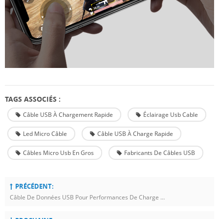
TAGS ASSOCIÉS :
Câble USB À Chargement Rapide
Éclairage Usb Cable
Led Micro Câble
Câble USB À Charge Rapide
Câbles Micro Usb En Gros
Fabricants De Câbles USB
PRÉCÉDENT:
Câble De Données USB Pour Performances De Charge Rapide Longue Durée Avec Tresse Intelligente Fairview