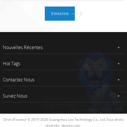
Nouvelles Récentes
Hot Tags
Contactez Nous
Suivez Nous
Droit d\'auteur © 2015-2026 Guangzhou Lito Technology Co., Ltd..Tous droits
réservés.
dyyseo.com