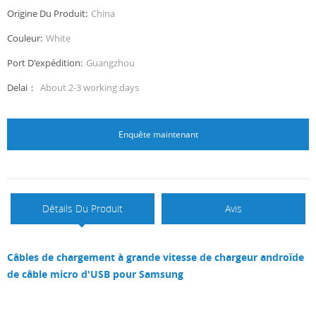
Origine Du Produit:
China
Couleur:
White
Port D'expédition:
Guangzhou
Delai：
About 2-3 working days
Enquête maintenant
Détails Du Produit
Avis
Câbles de chargement à grande vitesse de chargeur androïde
de câble micro d'USB pour Samsung