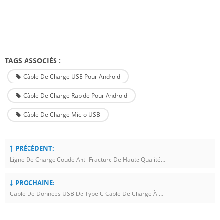
TAGS ASSOCIÉS :
Câble De Charge USB Pour Android
Câble De Charge Rapide Pour Android
Câble De Charge Micro USB
PRÉCÉDENT:
Ligne De Charge Coude Anti-Fracture De Haute Qualité Matériau En Nylon Tressé Câble De Chargeur De Jeu USB Rapide
PROCHAINE:
Câble De Données USB De Type C Câble De Charge À Charge Rapide, Haute Durabilité