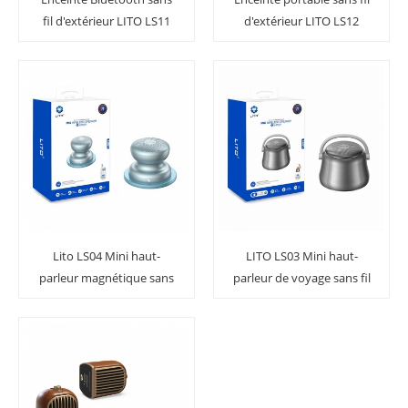
fil d'extérieur LITO LS11
d'extérieur LITO LS12
50W
50W
Lito LS04 Mini haut-
LITO LS03 Mini haut-
parleur magnétique sans
parleur de voyage sans fil
fil puissant et portable