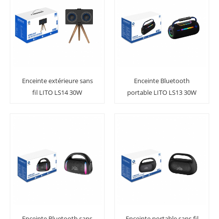
Enceinte extérieure sans
Enceinte Bluetooth
fil LITO LS14 30W
portable LITO LS13 30W
avec design compact et
son stéréo
Enceinte Bluetooth sans
Enceinte portable sans fil