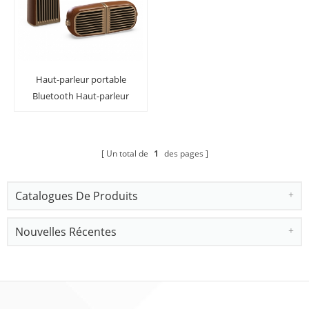
Haut-parleur portable
Bluetooth Haut-parleur
sans fil Crystal Clear
Un total de
1
des pages
Catalogues De Produits
Nouvelles Récentes