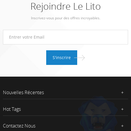
Rejoindre Le Lito
Inscrivez-vous pour des offres incroyables.
Nouvelles Récentes
Hot Tags
Contactez Nous