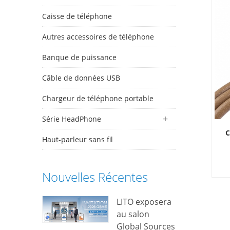
Caisse de téléphone
Autres accessoires de téléphone
Banque de puissance
Câble de données USB
Chargeur de téléphone portable
Série HeadPhone
C
Haut-parleur sans fil
Nouvelles Récentes
s
LITO exposera
au salon
n’
Global Sources