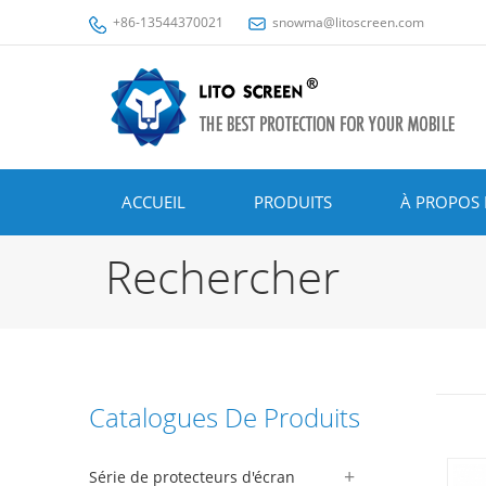
+86-13544370021
snowma@litoscreen.com
ACCUEIL
PRODUITS
À PROPOS 
Rechercher
Catalogues De Produits
Série de protecteurs d'écran