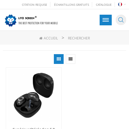
CITATION REQUISE
ÉCHANTILLONS GRATUITS
CATALOGUE
>
ACCUEIL
RECHERCHER