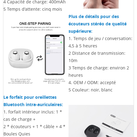
4
Capacité de charge: 400mAh
5
Temps d'attente: cinq mois
Plus de détails pour des
écouteurs stéréo de qualité
supérieure:
1.
Temps de jeu / conversation:
4,5 à 5 heures
2
Distance de transmission:
10m
3
Temps de charge: environ 2
heures
4. OEM / ODM: accepté
5
Couleur: noir, blanc
Le forfait pour oreillettes
Bluetooth intra-auriculaires:
1. forfait intérieur inclus: 1 *
cas de charge +
2 * écouteurs + 1 * câble + 4 *
Boules Quies