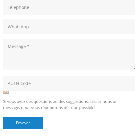
Si vous avez des questions ou des suggestions, laissez-nous un
message, nous vous répondrons dès que possible!