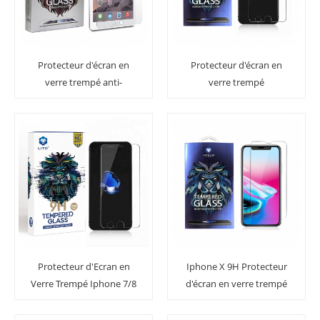
Protecteur d'écran en
Protecteur d'écran en
verre trempé anti-
verre trempé
empreintes digitales 9,7
Premiumest Iphone 7/8
pouces IPad Pro
Plus Strongest
Protecteur d'Ecran en
Iphone X 9H Protecteur
Verre Trempé Iphone 7/8
d'écran en verre trempé
pour Téléphone
transparent
Incassable