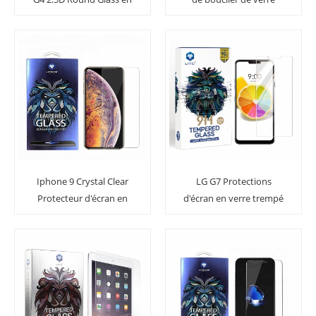
verre trempé
trempé de téléphone
portable d'Iphone X plus
Iphone 9 Crystal Clear
LG G7 Protections
Protecteur d'écran en
d'écran en verre trempé
verre trempé pour
sans smartphone
téléphone portable
Smartphone