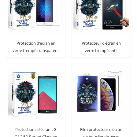
Protection d'écran en
Protecteur d'écran en
verre trempé transparent
verre trempé anti-
Xiaomi Mi5 Premium HD
empreintes digitales
Huawei P9 Lite
Protections d'écran LG
Film protecteur d'écran
G4 2.5D Round Glass en
de bouclier de verre