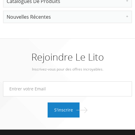
Catalogues De Produits
Nouvelles Récentes
Rejoindre Le Lito
Inscrivez-vous pour des offres incroyables.