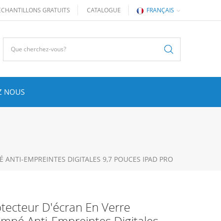
ÉCHANTILLONS GRATUITS
CATALOGUE
FRANÇAIS
Z NOUS
 ANTI-EMPREINTES DIGITALES 9,7 POUCES IPAD PRO
tecteur D'écran En Verre
mpé Anti-Empreintes Digitales