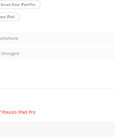
'écran Pour IPad Pro
our IPad
martphone
 Strongest
7 Pouces IPad Pro