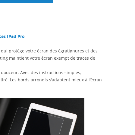
ces IPad Pro
ui protège votre écran des égratignures et des
ating maintient votre écran exempt de traces de
 douceur. Avec des instructions simples,
retiré. Les bords arrondis s'adaptent mieux à l'écran