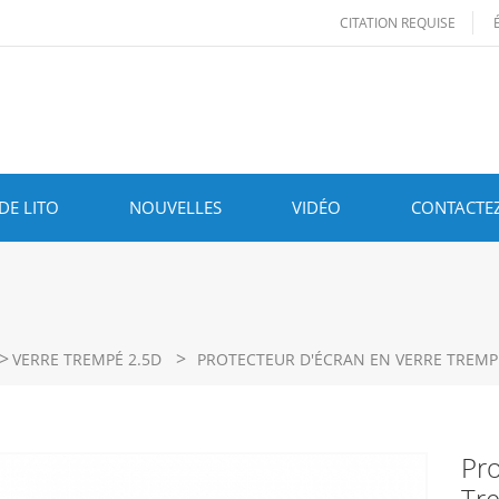
CITATION REQUISE
DE LITO
NOUVELLES
VIDÉO
CONTACTE
>
>
VERRE TREMPÉ 2.5D
PROTECTEUR D'ÉCRAN EN VERRE TREMPÉ
Pro
Tre