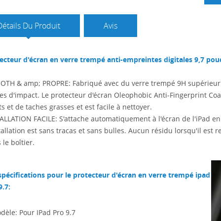
Détails Du Produit
Avis
ecteur d'écran en verre trempé anti-empreintes digitales 9,7 pou
TH & amp; PROPRE: Fabriqué avec du verre trempé 9H supérieur q
es d'impact. Le protecteur d'écran Oleophobic Anti-Fingerprint Co
ts et de taches grasses et est facile à nettoyer.
ALLATION FACILE: S'attache automatiquement à l'écran de l'iPad en
stallation est sans tracas et sans bulles. Aucun résidu lorsqu'il est 
 le boîtier.
spécifications pour le protecteur d'écran en verre trempé ipad
9.7:
dèle: Pour IPad Pro 9.7