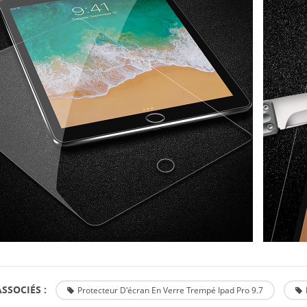
SSOCIÉS :
Protecteur D'écran En Verre Trempé Ipad Pro 9.7