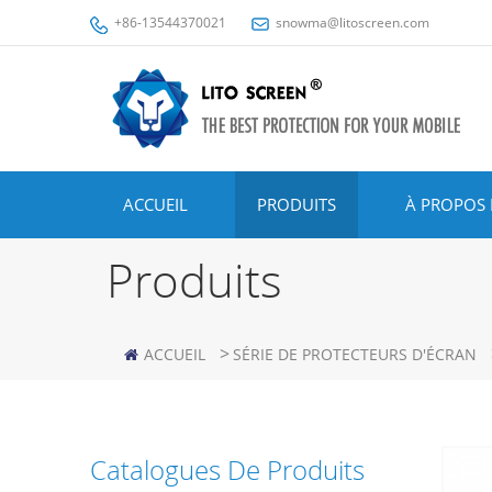
+86-13544370021
snowma@litoscreen.com
ACCUEIL
PRODUITS
À PROPOS 
Produits
>
ACCUEIL
SÉRIE DE PROTECTEURS D'ÉCRAN
Catalogues De Produits