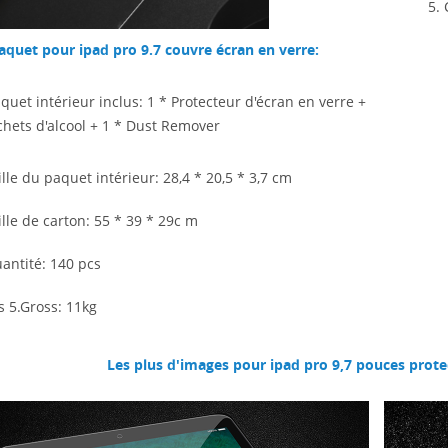
5. 
aquet pour ipad pro 9.7 couvre écran en verre:
aquet intérieur inclus: 1 * Protecteur d'écran en verre +
chets d'alcool
+ 1 * Dust Remover
aille du paquet intérieur:
28,4 * 20,5 * 3,7 cm
ille de carton:
55 * 39 * 29c
m
uantité: 140 pcs
s 5.Gross: 11kg
Les plus d'images pour ipad pro 9,7 pouces prote