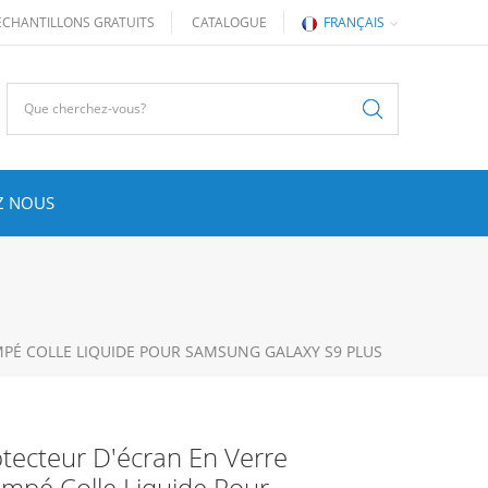
ÉCHANTILLONS GRATUITS
CATALOGUE
FRANÇAIS
Z NOUS
PÉ COLLE LIQUIDE POUR SAMSUNG GALAXY S9 PLUS
tecteur D'écran En Verre
mpé Colle Liquide Pour