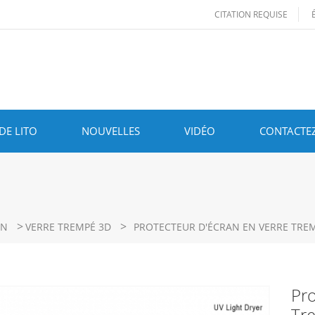
CITATION REQUISE
DE LITO
NOUVELLES
VIDÉO
CONTACTE
>
>
AN
VERRE TREMPÉ 3D
PROTECTEUR D'ÉCRAN EN VERRE TREM
Pro
Tre