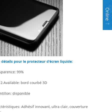
 détails pour le protecteur d'écran liquide:
nsparence: 99%
2.Available: bord courbé 3D
ntillon: disponible
ctéristiques:
Adhésif innovant, ultra clair, couverture