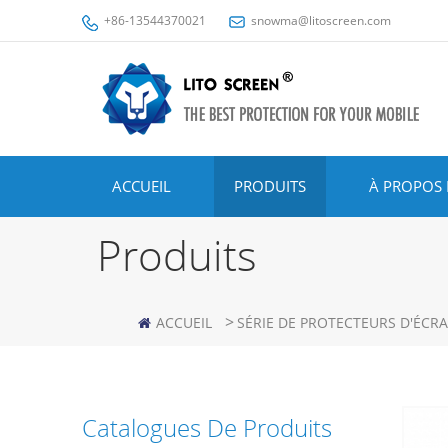
+86-13544370021
snowma@litoscreen.com
ACCUEIL
PRODUITS
À PROPOS 
Produits
>
ACCUEIL
SÉRIE DE PROTECTEURS D'ÉCR
Catalogues De Produits