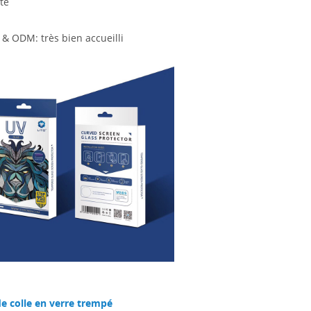
te
& ODM: très bien accueilli
e colle en verre trempé