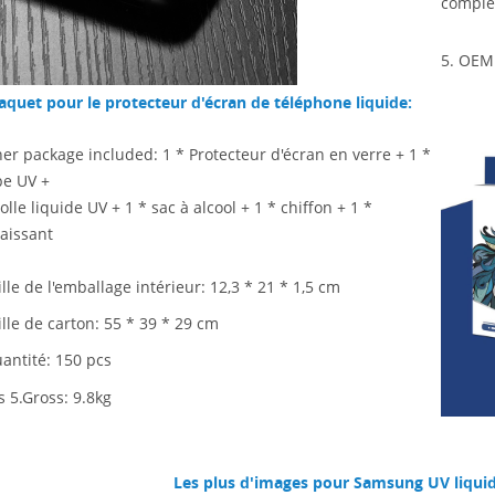
complè
5. OEM 
aquet pour le protecteur d'écran de téléphone liquide:
ner package included: 1 * Protecteur d'écran en verre + 1 *
e UV +
olle liquide UV + 1 * sac à alcool + 1 * chiffon + 1 *
aissant
ille de l'emballage intérieur: 12,3 * 21 * 1,5 cm
ille de carton: 55 * 39 * 29
cm
uantité: 150 pcs
s 5.Gross: 9.8kg
Les plus d'images pour Samsung UV liquid