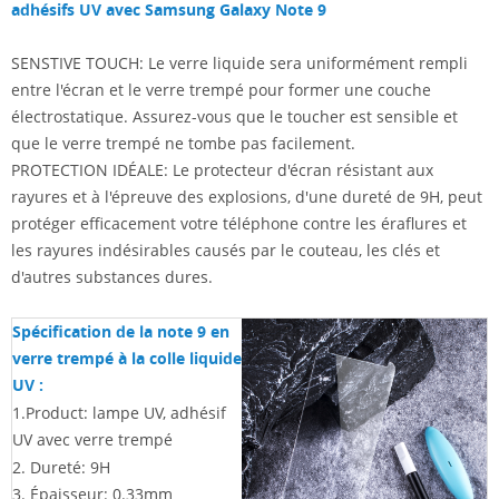
adhésifs UV avec Samsung Galaxy Note 9
SENSTIVE TOUCH: Le verre liquide sera uniformément rempli
entre l'écran et le verre trempé pour former une couche
électrostatique. Assurez-vous que le toucher est sensible et
que le verre trempé ne tombe pas facilement.
PROTECTION IDÉALE: Le protecteur d'écran résistant aux
rayures et à l'épreuve des explosions, d'une dureté de 9H, peut
protéger efficacement votre téléphone contre les éraflures et
les rayures indésirables causés par le couteau, les clés et
d'autres substances dures.
Spécification de la note 9 en
verre trempé à la colle liquide
UV
:
1.Product: lampe UV, adhésif
UV avec verre trempé
2. Dureté: 9H
3. Épaisseur: 0.33mm