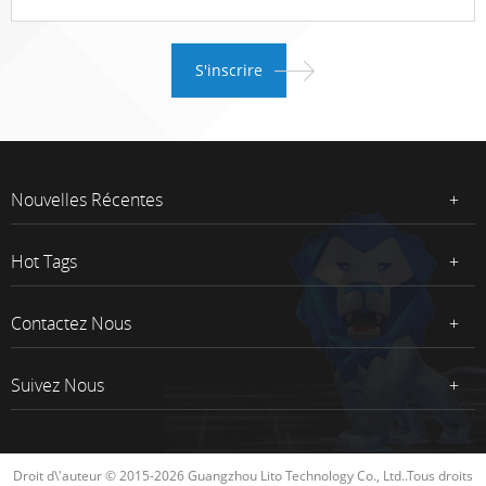
Nouvelles Récentes
Hot Tags
Contactez Nous
Suivez Nous
Droit d\'auteur © 2015-2026 Guangzhou Lito Technology Co., Ltd..Tous droits