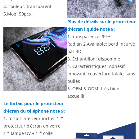
4. couleur: transparent
5.Moq: 50pcs
Plus de détails sur le protecteur
d'écran liquide note 9:
1.Transparence: 99%
Radian 2.Available: bord incurvé
par 3D
3. Échantillon: disponible
4. Caractéristiques:
Adhésif
innovant, couverture totale, sans
bulles
5. OEM & ODM: très bien
accueilli
Le forfait pour le protecteur
d'écran du téléphone note 9:
1. forfait intérieur inclus: 1 *
protecteur d'écran en verre +
1 * lampe UV +
1 * colle