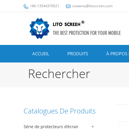
+86-13544370021
snowma@litoscreen.com
ACCUEIL
PRODUITS
À PROPOS 
Rechercher
Catalogues De Produits
Série de protecteurs d'écran