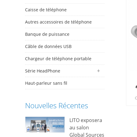
Caisse de téléphone
Autres accessoires de téléphone
Banque de puissance
Câble de données USB
Chargeur de téléphone portable
Série HeadPhone
Haut-parleur sans fil
C
Nouvelles Récentes
q
ha
LITO exposera
au salon
Global Sources
mu