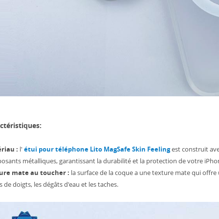
ctéristiques:
riau :
l'
étui pour téléphone Lito MagSafe Skin Feeling
est construit av
sants métalliques, garantissant la durabilité et la protection de votre iPho
ure mate au toucher :
la surface de la coque a une texture mate qui offre 
s de doigts, les dégâts d'eau et les taches.