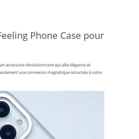
 Feeling Phone Case pour
n accessoire révolutionnaire qui allie élégance et
n seulement une connexion magnétique sécurisée à votre