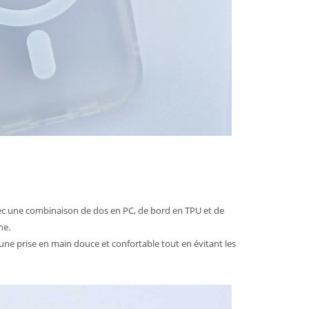
ec une combinaison de dos en PC, de bord en TPU et de
ne.
une prise en main douce et confortable tout en évitant les