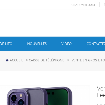
CITATION REQUISE
DE LITO
NOUVELLES
VIDÉO
CONTACTE
>
>
ACCUEIL
CAISSE DE TÉLÉPHONE
VENTE EN GROS LIT
Ven
Fe