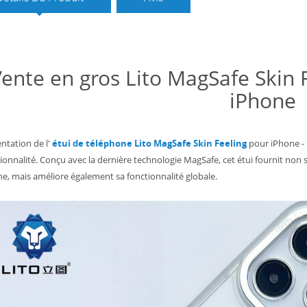
ente en gros Lito MagSafe Skin
iPhone
ntation de l'
étui de téléphone Lito MagSafe Skin Feeling
pour iPhone - u
ionnalité. Conçu avec la dernière technologie MagSafe, cet étui fournit no
e, mais améliore également sa fonctionnalité globale.