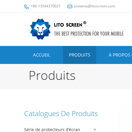
+86-13544370021
snowma@litoscreen.com
ACCUEIL
PRODUITS
À PROPOS 
Produits
Catalogues De Produits
Série de protecteurs d'écran