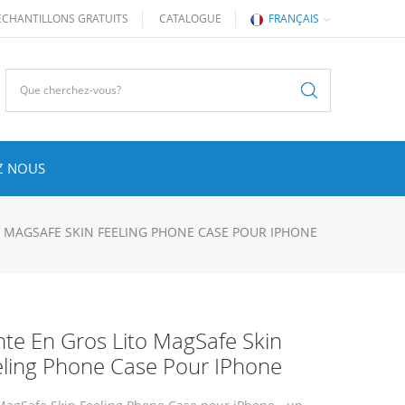
ÉCHANTILLONS GRATUITS
CATALOGUE
FRANÇAIS
Z NOUS
O MAGSAFE SKIN FEELING PHONE CASE POUR IPHONE
te En Gros Lito MagSafe Skin
eling Phone Case Pour IPhone