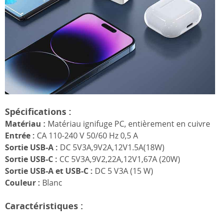
Spécifications :
Matériau :
Matériau ignifuge PC, entièrement en cuivre
Entrée :
CA 110-240 V 50/60 Hz 0,5 A
Sortie USB-A :
DC 5V3A,9V2A,12V1.5A(18W)
Sortie USB-C :
CC 5V3A,9V2,22A,12V1,67A (20W)
Sortie USB-A et USB-C :
DC 5 V3A (15 W)
Couleur :
Blanc
Caractéristiques :