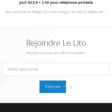
port QC3.0 + 2.4A pour téléphone portable
Deux ports Quick Charge 3.0 + 2.4A chargeur de voiture rapide offre un chargement à très haute vitesse pour les lecteurs et les passagers
Rejoindre Le Lito
Inscrivez-vous pour des offres incroyables.