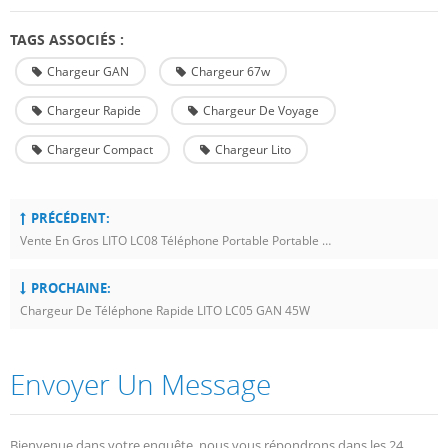
TAGS ASSOCIÉS :
Chargeur GAN
Chargeur 67w
Chargeur Rapide
Chargeur De Voyage
Chargeur Compact
Chargeur Lito
PRÉCÉDENT:
Vente En Gros LITO LC08 Téléphone Portable Portable QC 3.0 Chargeur Rapide
PROCHAINE:
Chargeur De Téléphone Rapide LITO LC05 GAN 45W
Envoyer Un Message
Bienvenue dans votre enquête, nous vous répondrons dans les 24