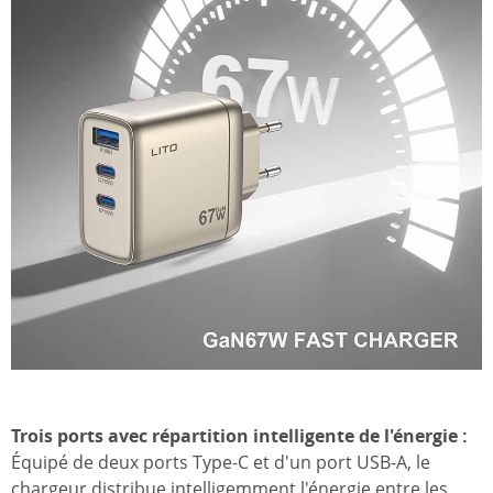
Trois ports avec répartition intelligente de l'énergie :
Équipé de deux ports Type-C et d'un port USB-A, le
chargeur distribue intelligemment l'énergie entre les