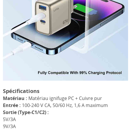
Spécifications
Matériau :
Matériau ignifuge PC + Cuivre pur
Entrée :
100-240 V CA, 50/60 Hz, 1,6 A maximum
Sortie (Type-C1/C2) :
5V/3A
9V/3A