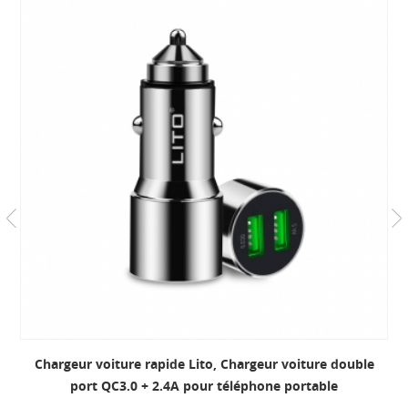
Chargeur mural USB à un port Adaptateur de chargeur
Qualcomm Quick Charge 3.0 US