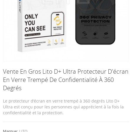
Vente En Gros Lito D+ Ultra Protecteur D'écran
En Verre Trempé De Confidentialité À 360
Degrés
Le protecteur d'écran en verre trempé à 360 degrés Lito D+
Ultra est conçu pour les personnes qui apprécient à la fois la
confidentialité et la protection.
Marque:
LITO