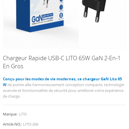
Chargeur Rapide USB-C LITO 65W GaN 2-En-1
En Gros
Conçu pour les modes de vie modernes, ce chargeur GaN Lito 65
W
de pointe allie harmonieusement conception compacte, technologie
avancée et fonctionnalités de sécurité pour améliorer votre expérience
de charge.
Marque:
LITO
Article NO.:
LITO-266