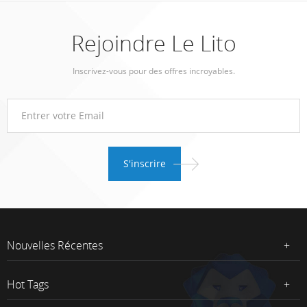
Rejoindre Le Lito
Inscrivez-vous pour des offres incroyables.
Nouvelles Récentes
Hot Tags