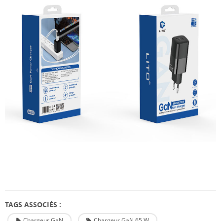
TAGS ASSOCIÉS :
Chargeur GaN
Chargeur GaN 65 W