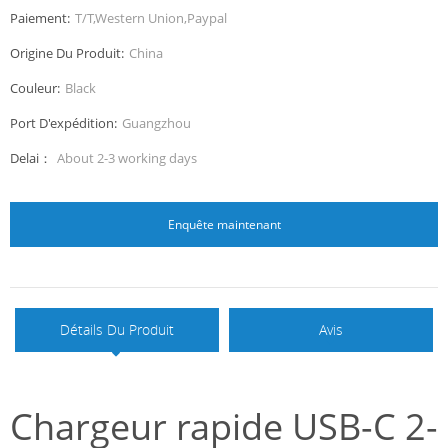
Paiement:
T/T,Western Union,Paypal
Origine Du Produit:
China
Couleur:
Black
Port D'expédition:
Guangzhou
Delai：
About 2-3 working days
Enquête maintenant
Détails Du Produit
Avis
Chargeur rapide USB-C 2-