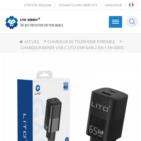
CITATION REQUISE
ÉCHANTILLONS GRATUITS
CATALOGUE
>
>
ACCUEIL
CHARGEUR DE TÉLÉPHONE PORTABLE
CHARGEUR RAPIDE USB-C LITO 65W GAN 2-EN-1 EN GROS