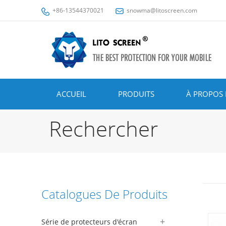
+86-13544370021
snowma@litoscreen.com
ACCUEIL
PRODUITS
À PROPOS 
Rechercher
Catalogues De Produits
Série de protecteurs d'écran