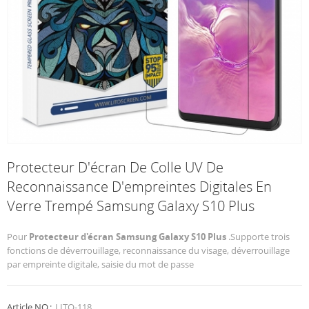
Protecteur D'écran De Colle UV De
Reconnaissance D'empreintes Digitales En
Verre Trempé Samsung Galaxy S10 Plus
Pour
Protecteur d'écran Samsung Galaxy S10 Plus
.Supporte trois
fonctions de déverrouillage, reconnaissance du visage, déverrouillage
par empreinte digitale, saisie du mot de passe
Article NO.:
LITO-118