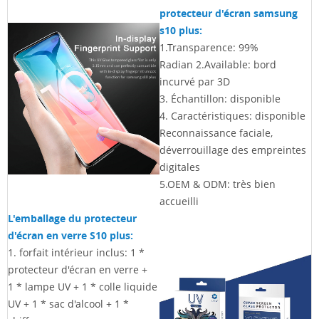
protecteur d'écran samsung
s10 plus:
1.Transparence: 99%
Radian 2.Available: bord
incurvé par 3D
3. Échantillon: disponible
4. Caractéristiques: disponible
Reconnaissance faciale,
déverrouillage des empreintes
digitales
5.OEM & ODM: très bien
accueilli
L'emballage du protecteur
d'écran en verre S10 plus:
1. forfait intérieur inclus: 1 *
protecteur d'écran en verre +
1 * lampe UV +
1 * colle liquide
UV + 1 * sac d'alcool + 1 *