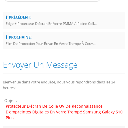
PRÉCÉDENT:
Edge + Protecteur D'écran En Verre PMMA À Pleine Colle Et Colle Pour Samsung Galaxy Note10
PROCHAINE:
Film De Protection Pour Écran En Verre Trempé À Couverture Totale Pour IPhone XS 5D
Envoyer Un Message
Bienvenue dans votre enquête, nous vous répondrons dans les 24
heures!
Objet :
Protecteur D'écran De Colle UV De Reconnaissance
D'empreintes Digitales En Verre Trempé Samsung Galaxy S10
Plus