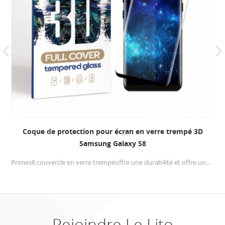
Protections d'écran en verre trempé incassable 3D Apple
iPhone 6 / 6s Plus
Spécialement conçu pour iPhone 6S iPhone 6 Smartphone.Coupez votre téléphone bord à bord, donnez à votre téléphone la meilleure protection et un nouveau visage.
Rejoindre Le Lito