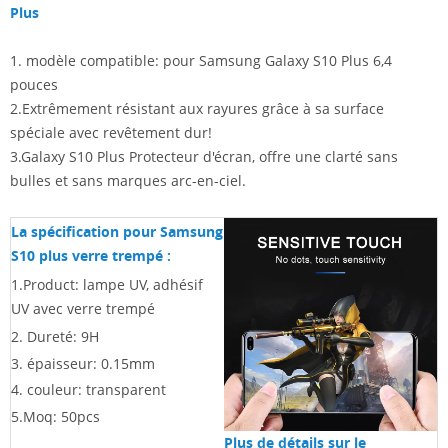
Plus
1. modèle compatible: pour Samsung Galaxy S10 Plus 6,4
pouces
2.Extrêmement résistant aux rayures grâce à sa surface
spéciale avec revêtement dur!
3.Galaxy S10 Plus Protecteur d'écran, offre une clarté sans
bulles et sans marques arc-en-ciel.
La spécification pour Samsung
S10 plus verre trempé
:
1.Product: lampe UV, adhésif
UV avec verre trempé
2. Dureté: 9H
3. épaisseur: 0.15mm
4. couleur: transparent
5.Moq: 50pcs
Plus de détails sur le