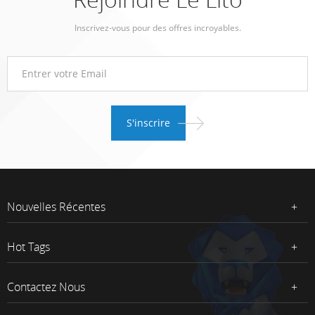
Inscrivez-vous pour des offres incroyables.
Nouvelles Récentes
Hot Tags
Contactez Nous