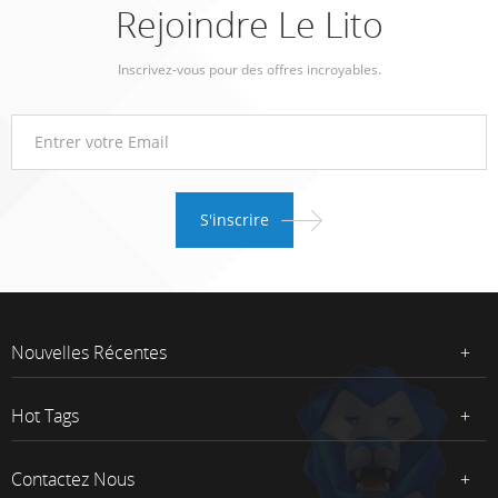
Rejoindre Le Lito
Inscrivez-vous pour des offres incroyables.
Nouvelles Récentes
Hot Tags
Contactez Nous