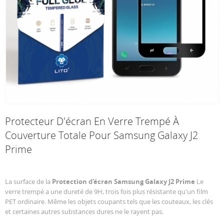
Protecteur D'écran En Verre Trempé À
Couverture Totale Pour Samsung Galaxy J2
Prime
La surface de la
Protection d'écran Samsung Galaxy J2 Prime
Le
verre trempé a une dureté de 9H, trois fois plus résistante qu'un film
PET ordinaire. Même les objets coupants tels que les couteaux, les clés
et certaines autres substances dures ne le rayent pas.