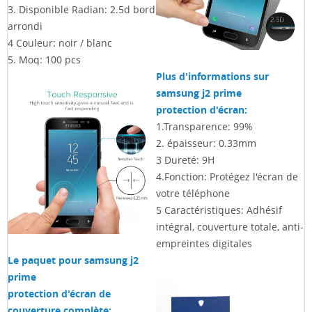
3. Disponible Radian: 2.5d bord
arrondi
4
Couleur: noir / blanc
5. Moq: 100 pcs
Plus d'informations sur
samsung j2 prime
protection d'écran:
1.Transparence: 99%
2. épaisseur: 0.33mm
3
Dureté: 9H
4.Fonction: Protégez l'écran de
votre téléphone
5
Caractéristiques: Adhésif
intégral, couverture totale, anti-
empreintes digitales
Le paquet pour samsung j2
prime
protection d'écran de
couverture complète: