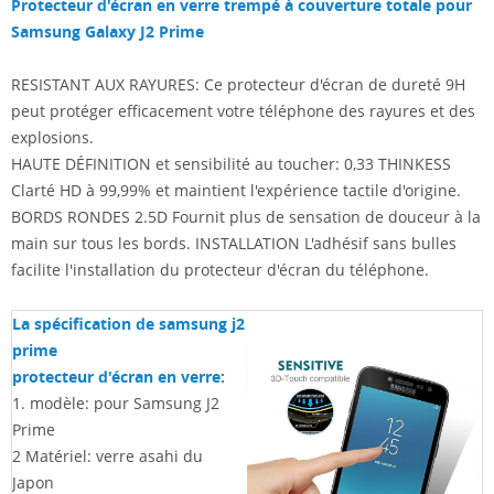
Protecteur d'écran en verre trempé à couverture totale pour
Samsung Galaxy J2 Prime
RESISTANT AUX RAYURES: Ce protecteur d'écran de dureté 9H
peut protéger efficacement votre téléphone des rayures et des
explosions.
HAUTE DÉFINITION et sensibilité au toucher: 0,33 THINKESS
Clarté HD à 99,99% et maintient l'expérience tactile d'origine.
BORDS RONDES 2.5D Fournit plus de sensation de douceur à la
main sur tous les bords.
INSTALLATION L'adhésif sans bulles
facilite l'installation du protecteur d'écran du téléphone.
La spécification de samsung j2
prime
protecteur d'écran en verre:
1. modèle: pour Samsung J2
Prime
2
Matériel: verre asahi du
Japon