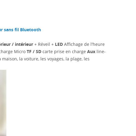
r sans fil Bluetooth
ieur / intérieur
+ Réveil +
LED
Affichage de l'heure
 charge Micro
TF / SD
carte prise en charge
Aux
line-
aison, la voiture, les voyages, la plage, les