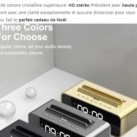
ité sonore cristalline supérieure:
HD stéréo
Président avec
haute 
livré avec une clarté exceptionnelle et aucune distorsion pour vous 
o; fait le
parfait
cadeau de Noël
.