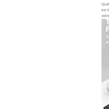
Qual
est 
stéré