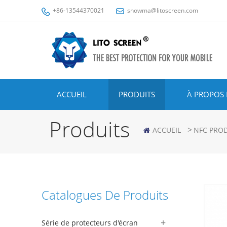
+86-13544370021
snowma@litoscreen.com
ACCUEIL
PRODUITS
À PROPOS 
Produits
>
ACCUEIL
NFC PROD
Catalogues De Produits
Série de protecteurs d'écran