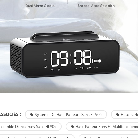
SSOCIÉS :
Système De Haut-Parleurs Sans Fil V06
Haut-Parl
nsemble D'enceintes Sans Fil V06
Haut-Parleur Sans Fil Multifonctionn