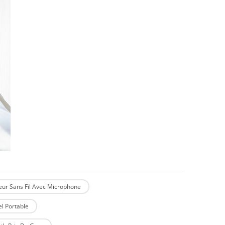
eur Sans Fil Avec Microphone
el Portable