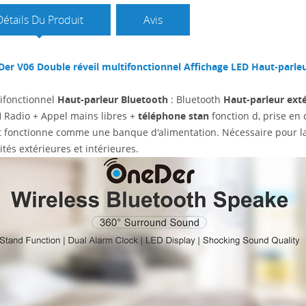
Détails Du Produit
Avis
er V06 Double réveil multifonctionnel Affichage LED Haut-parleu
ifonctionnel
Haut-parleur Bluetooth
: Bluetooth
Haut-parleur extér
M
Radio + Appel mains libres +
téléphone stan
fonction d, prise en
et fonctionne comme une banque d'alimentation. Nécessaire pour la m
vités extérieures et intérieures.