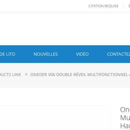
CITATION REQUISE
DE LITO
NOUVELLES
VIDÉO
CONTACTE
>
UCTS LINK
ONEDER V06 DOUBLE RÉVEIL MULTIFONCTIONNEL 
On
Mul
Hau