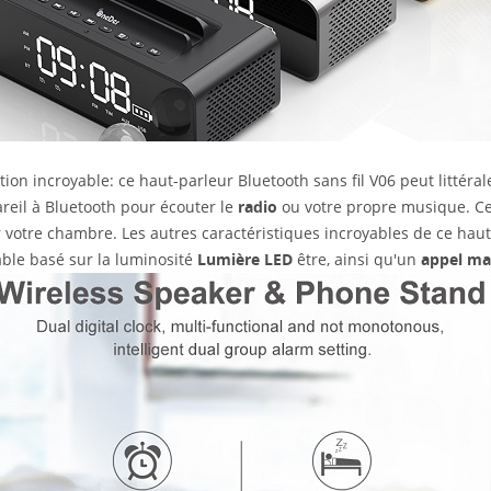
tion incroyable: ce haut-parleur Bluetooth sans fil V06 peut littér
reil à Bluetooth pour écouter le
radio
ou votre propre musique. Ce 
 votre chambre. Les autres caractéristiques incroyables de ce haut
able basé sur la luminosité
Lumière LED
être, ainsi qu'un
appel mai