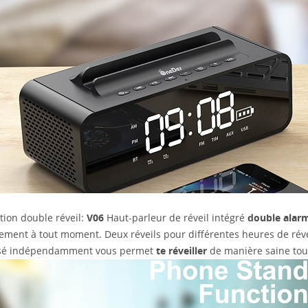
tion double réveil:
V06
Haut-parleur de réveil intégré
double alar
rement à tout moment. Deux réveils pour différentes heures de réve
isé indépendamment vous permet
te réveiller
de manière saine tous