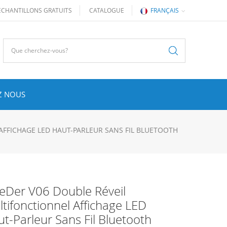
ÉCHANTILLONS GRATUITS
CATALOGUE
FRANÇAIS
Z NOUS
AFFICHAGE LED HAUT-PARLEUR SANS FIL BLUETOOTH
eDer V06 Double Réveil
tifonctionnel Affichage LED
t-Parleur Sans Fil Bluetooth