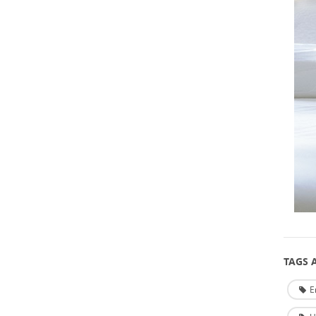
TAGS A
E