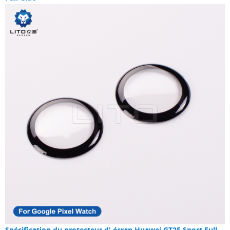
Spécification du protecteur d'
écran Huawei GT2E Sport Full