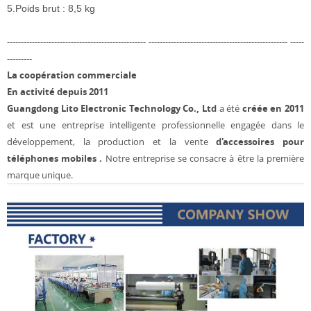
5.Poids brut : 8,5 kg
-------------------------------------------------- -------------------------------------------------- -----
---------
La coopération commerciale
En activité depuis 2011
Guangdong Lito Electronic Technology Co., Ltd
a été
créée en 2011
et est une entreprise intelligente professionnelle engagée dans le
développement, la production et la vente
d'accessoires pour
téléphones mobiles .
Notre entreprise se consacre à être la première
marque unique.