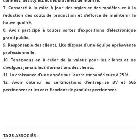
données, des stylets et des bracelets de montre.
7.
Consacré à la mise à jour des styles et des modèles et à la
réduction des coûts de production et s'efforce de maintenir la
haute qualité.
8.
Avoir participé à toutes sortes d'expositions d'électronique
grand public.
9.
Responsable des clients, Lito dispose d'une équipe après-vente
professionnelle.
10.
Tenez-vous en à créer de la valeur pour les clients et ne
divulguez jamais les informations des clients.
11.
La croissance d'une année sur l'autre est supérieure à 25 %.
12.
Avoir obtenu les certifications d'entreprise BV et SGS
pertinentes et les certifications de produits pertinentes.
TAGS ASSOCIÉS :