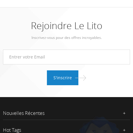
Rejoindre Le Lito
Inscrivez-vous pour des offres incroyables.
Nouvelles Récentes
Hot Tags