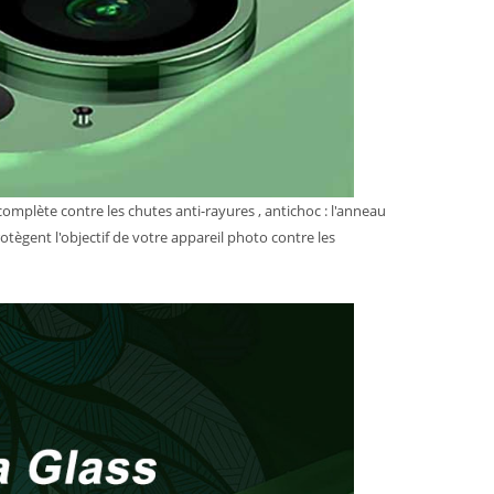
omplète contre les chutes anti-rayures , antichoc : l'anneau
tègent l'objectif de votre appareil photo contre les