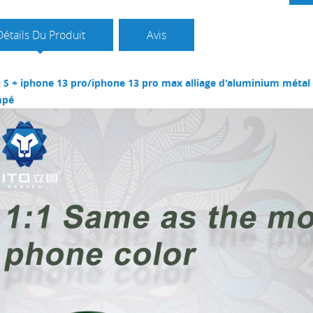
Détails Du Produit
Avis
 S + iphone 13 pro/iphone 13 pro max alliage d'aluminium métal 
mpé