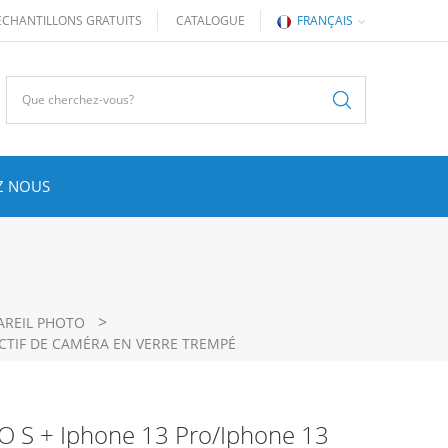
ÉCHANTILLONS GRATUITS
CATALOGUE
FRANÇAIS
Z NOUS
>
AREIL PHOTO
ECTIF DE CAMÉRA EN VERRE TREMPÉ
O S + Iphone 13 Pro/iphone 13