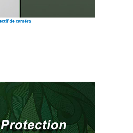
ectif de caméra