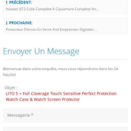
PRÉCÉDENT:
Huawei GT2 Colle Complète À Couverture Complète Anti-Rayures Protecteur D'écran
PROCHAINE:
Protecteur D'écran En Verre Anti-Empreintes Digitales De Couverture Totale S + Mat Imperméable Pour Montre
Envoyer Un Message
Bienvenue dans votre enquête, nous vous répondrons dans les 24
heures!
Objet :
LITO S + Full Coverage Touch Sensitive Perfect Protection
Watch Case & Watch Screen Protector