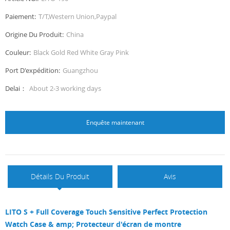
Paiement:
T/T,Western Union,Paypal
Origine Du Produit:
China
Couleur:
Black Gold Red White Gray Pink
Port D'expédition:
Guangzhou
Delai：
About 2-3 working days
Enquête maintenant
Détails Du Produit
Avis
LITO S + Full Coverage Touch Sensitive Perfect Protection
Watch Case & amp; Protecteur d'écran de montre