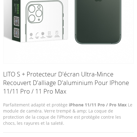
LITO S + Protecteur D'écran Ultra-Mince
Recouvert D'alliage D'aluminium Pour IPhone
11/11 Pro / 11 Pro Max
Parfaitement adapté et protège
iPhone 11/11 Pro / Pro Max
Le
module de caméra. Verre trempé & amp; La coque de
protection de la coque de l’iPhone est protégée contre les
chocs, les rayures et la saleté.