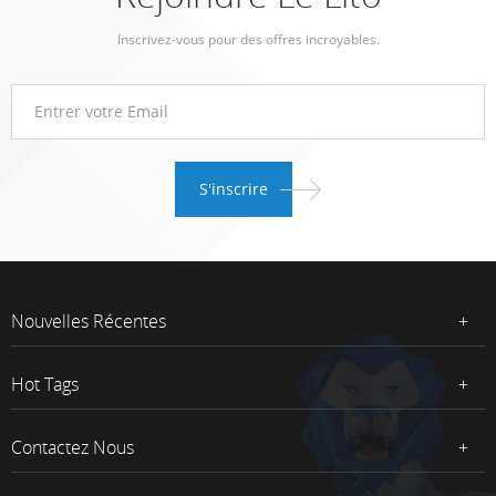
Inscrivez-vous pour des offres incroyables.
Nouvelles Récentes
Hot Tags
Contactez Nous