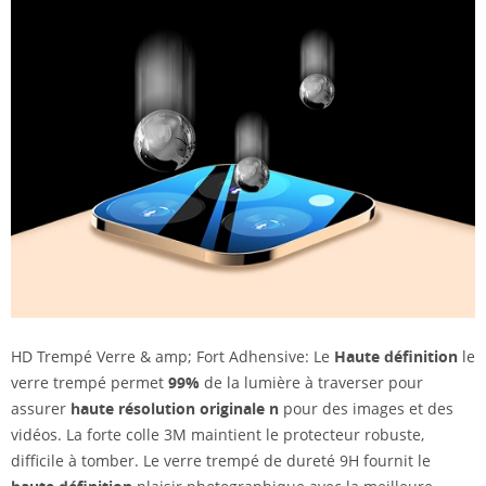
HD Trempé Verre & amp; Fort Adhensive: Le
Haute définition
le
verre trempé permet
99%
de la lumière à traverser pour
assurer
haute résolution originale
n
pour des images et des
vidéos. La forte colle 3M maintient le protecteur robuste,
difficile à tomber. Le verre trempé de dureté 9H fournit le