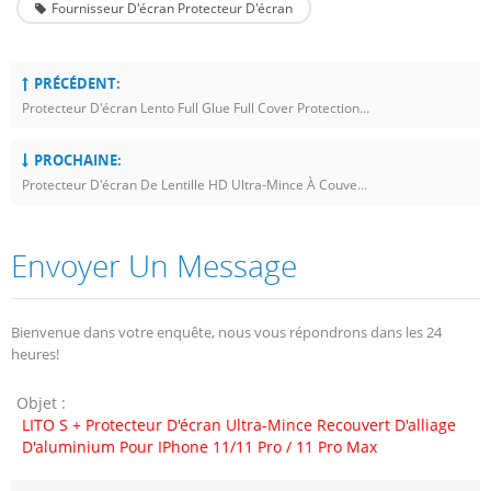
Fournisseur D'écran Protecteur D'écran
PRÉCÉDENT:
Protecteur D'écran Lento Full Glue Full Cover Protection Haute Définition Lentille Pour IPhone 11/11 Pro / Pro Max
PROCHAINE:
Protecteur D'écran De Lentille HD Ultra-Mince À Couverture Complète Pour IPhone 11 Pro / 11 Pro Max
Envoyer Un Message
Bienvenue dans votre enquête, nous vous répondrons dans les 24
heures!
Objet :
LITO S + Protecteur D'écran Ultra-Mince Recouvert D'alliage
D'aluminium Pour IPhone 11/11 Pro / 11 Pro Max