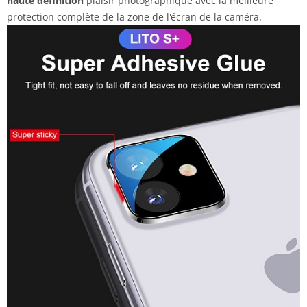
haute définition
plaisir photographique avec la meilleure
protection complète de la zone de l'écran de la caméra.