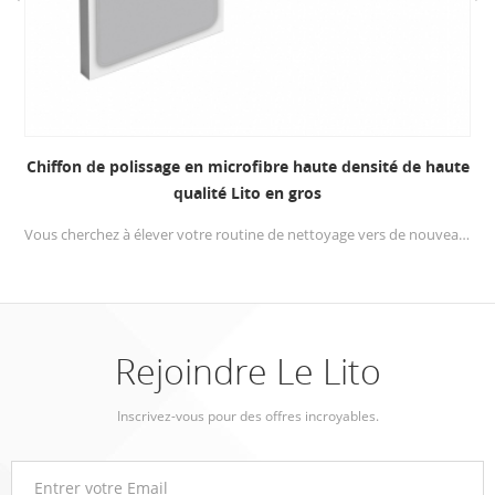
Chiffon de polissage en microfibre haute densité de haute
qualité Lito en gros
Vous cherchez à élever votre routine de nettoyage vers de nouveaux sommets ? Ne cherchez pas plus loin que le chiffon de polissage Lito, méticuleusement conçu pour offrir une expérience de polissage inégalée.
Rejoindre Le Lito
Inscrivez-vous pour des offres incroyables.