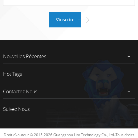
Nouvelles Récentes
Hot Tags
Contactez Nous
Suivez Nous
Droit d\'auteur © 2015-2026 Guangzhou Lito Technology Co., Ltd..Tous droits