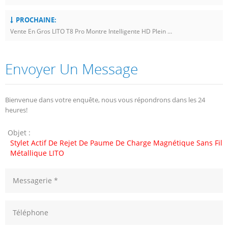
PROCHAINE:
Vente En Gros LITO T8 Pro Montre Intelligente HD Plein Écran Étanche Bluetooth Appel Fitness Tracker Ultra Montres Pour Android IOS
Envoyer Un Message
Bienvenue dans votre enquête, nous vous répondrons dans les 24
heures!
Objet :
Stylet Actif De Rejet De Paume De Charge Magnétique Sans Fil
Métallique LITO