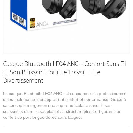
Casque Bluetooth LE04 ANC – Confort Sans Fil
Et Son Puissant Pour Le Travail Et Le
Divertissement
Le casque Bluetooth LE04 ANC est conçu pour les professionnels
et les mélomanes qui apprécient confort et performance. Grâce à
sa conception ergonomique supra-auriculaire sans fil, ses
coussinets d'oreille souples et sa structure pliable, il garantit un
confort de port longue durée sans fatigue.