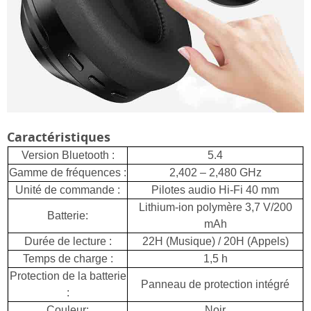
Caractéristiques
Version Bluetooth :
5.4
Gamme de fréquences :
2,402 – 2,480 GHz
Unité de commande :
Pilotes audio Hi-Fi 40 mm
Lithium-ion polymère 3,7 V/200
Batterie:
mAh
Durée de lecture :
22H (Musique) / 20H (Appels)
Temps de charge :
1,5 h
Protection de la batterie
Panneau de protection intégré
:
Couleur:
Noir