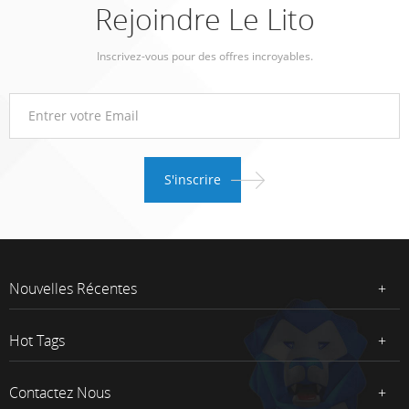
Rejoindre Le Lito
Inscrivez-vous pour des offres incroyables.
Nouvelles Récentes
Hot Tags
Contactez Nous