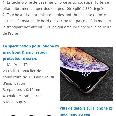
1. La technologie de base nano, force antichoc super forte, se
pliant librement, super doux et peut être plié à 360 degrés.
2. Touche anti-empreintes digitales, anti-huile, lisse et forte
3. Facile à installer, le bord de l'arc ne fait pas mal à la main et
la transparence atteint 98%, ce qui améliore encore la couleur
de l'écran.
La spécification pour iphone xs
max front & amp; retour
protecteur d'écran:
1. Matériel: TPU
2.Product: bouclier de
couverture de TPU avec l'outil
d'application
3. épaisseur: 0.12mm
4. couleur: transparent
5.Moq: 50pcs
Plus de détails sur l'iphone xs
max nano screen