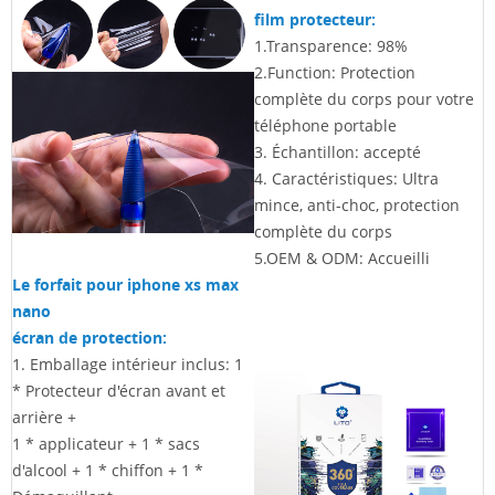
film protecteur:
1.Transparence: 98%
2.Function: Protection
complète du corps pour votre
téléphone portable
3. Échantillon: accepté
4. Caractéristiques: Ultra
mince, anti-choc, protection
complète du corps
5.OEM & ODM: Accueilli
Le forfait pour iphone xs max
nano
écran de protection:
1. Emballage intérieur inclus: 1
* Protecteur d'écran avant et
arrière +
1 * applicateur +
1 * sacs
d'alcool + 1 * chiffon
+ 1 *