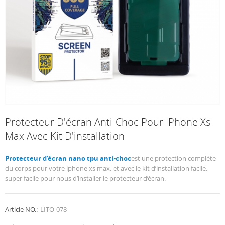
Protecteur D'écran Anti-Choc Pour IPhone Xs
Max Avec Kit D'installation
Protecteur d'écran nano tpu anti-choc
est une protection complète
du corps pour votre iphone xs max, et avec le kit d’installation facile,
super facile pour nous d’installer le protecteur d’écran.
Article NO.:
LITO-078