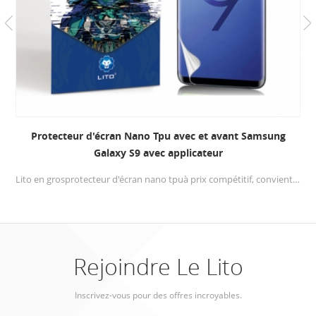
Film de protection souple Samsung Galaxy Note 8 Nano
avec installation facile
Réalisé dans un matériau résistant aux rayures, ultra-résistant, optiquement transparent, de qualité militaire et résistant aux jaunes. Convient à chaque gadget protection d'écran .
Rejoindre Le Lito
Inscrivez-vous pour des offres incroyables.