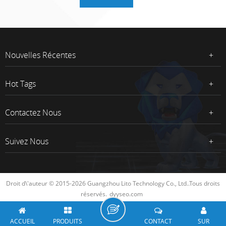
Nouvelles Récentes
Hot Tags
Contactez Nous
Suivez Nous
Droit d\'auteur © 2015-2026 Guangzhou Lito Technology Co., Ltd..Tous droits
réservés.
dyyseo.com
ACCUEIL
PRODUITS
CONTACT
SUR