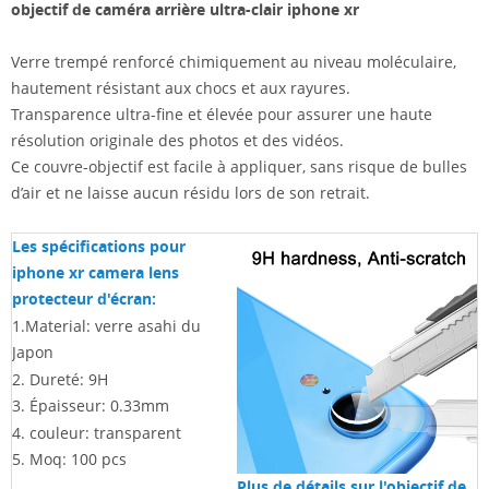
objectif de caméra arrière ultra-clair iphone xr
Verre trempé renforcé chimiquement au niveau moléculaire,
hautement résistant aux chocs et aux rayures.
Transparence ultra-fine et élevée pour assurer une haute
résolution originale des photos et des vidéos.
Ce couvre-objectif est facile à appliquer, sans risque de bulles
d’air et ne laisse aucun résidu lors de son retrait.
Les spécifications pour
iphone xr camera lens
protecteur d'écran:
1.Material: verre asahi du
Japon
2. Dureté: 9H
3. Épaisseur: 0.33mm
4. couleur: transparent
5. Moq: 100 pcs
Plus de détails sur l'objectif de