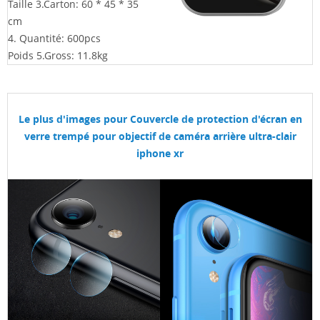
Taille 3.Carton: 60 * 45 * 35
cm
4. Quantité: 600pcs
Poids 5.Gross: 11.8kg
Le plus d'images pour
Couvercle de protection d'écran en
verre trempé pour objectif de caméra arrière ultra-clair
iphone xr