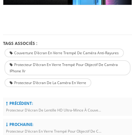
TAGS ASSOCIÉS :
Couverture D'écran En Verre Trempé De Caméra Anti-Rayures
Protecteur D'écran En Verre Trempé Pour Objectif De Caméra
IPhone Xr
Protecteur D'écran De La Caméra En Verre
PRÉCÉDENT:
Protecteur D'écran De Lentille HD Ultra-Mince À Couverture Complète Pour IPhone 11 Pro / 11 Pro Max
PROCHAINE:
Protecteur D'écran En Verre Trempé Pour Objectif De Caméra IPhone X, XS, XS Max 2.5D 0.33mm