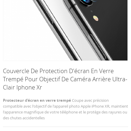
Couvercle De Protection D'écran En Verre
Trempé Pour Objectif De Caméra Arrière Ultra-
Clair Iphone Xr
Protecteur d'écran en verre trempé
Coupe avec précision
compatible avec l'objectif de l'appareil photo Apple iPhone XR, maintient
l'apparence magnifique de votre téléphone et le protège des rayures ou
des chutes accidentelles