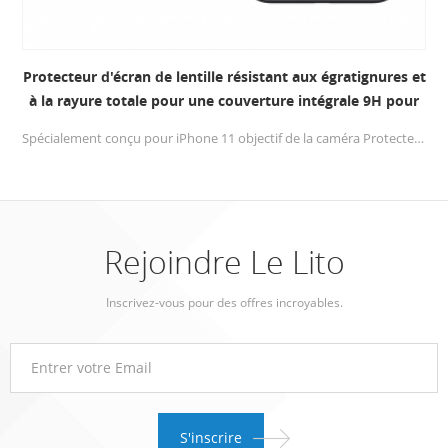
Protecteur d'écran de lentille résistant aux égratignures et
à la rayure totale pour une couverture intégrale 9H pour
iPhone 11
Spécialement conçu pour iPhone 11 objectif de la caméra Protecteur. Fabriqué avec verre de haute qualité matériel, pas d'angle mort protection complète pour iPhone 11 offre une gamme complète de protection et offre une résistance supérieure aux rayures.
Rejoindre Le Lito
Inscrivez-vous pour des offres incroyables.