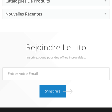
Catalogues De Produits
Nouvelles Récentes
Rejoindre Le Lito
Inscrivez-vous pour des offres incroyables.