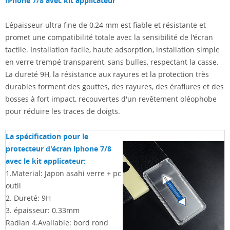
IPhone 7/8 avec kit applicateur
L'épaisseur ultra fine de 0,24 mm est fiable et résistante et
promet une compatibilité totale avec la sensibilité de l'écran
tactile. Installation facile, haute adsorption, installation simple
en verre trempé transparent, sans bulles, respectant la casse.
La dureté 9H, la résistance aux rayures et la protection très
durables forment des gouttes, des rayures, des éraflures et des
bosses à fort impact, recouvertes d'un revêtement oléophobe
pour réduire les traces de doigts.
La spécification pour le
protecteur d'écran iphone 7/8
avec le kit applicateur:
1.Material: Japon asahi verre + pc
outil
2. Dureté: 9H
3. épaisseur: 0.33mm
Radian 4.Available: bord rond