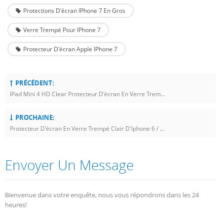
Protections D'écran IPhone 7 En Gros
Verre Trempé Pour IPhone 7
Protecteur D'écran Apple IPhone 7
PRÉCÉDENT:
IPad Mini 4 HD Clear Protecteur D'écran En Verre Trempé Avec Outil D'installation
PROCHAINE:
Protecteur D'écran En Verre Trempé Clair D'Iphone 6 / 6S Avec L'outil D'installation
Envoyer Un Message
Bienvenue dans votre enquête, nous vous répondrons dans les 24
heures!