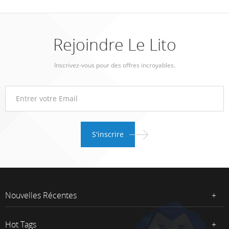
Rejoindre Le Lito
Inscrivez-vous pour des offres incroyables.
Nouvelles Récentes
Hot Tags