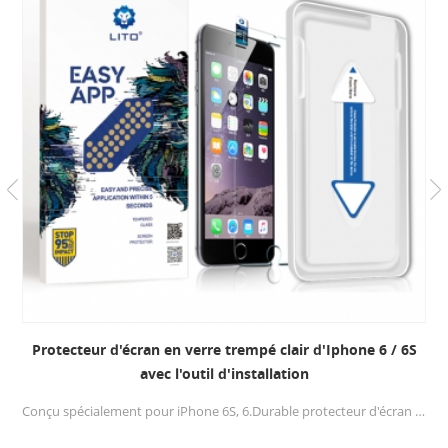
Protecteur d'écran en verre trempé clair d'Iphone 6 / 6S
avec l'outil d'installation
Conçu spécialement pour iPhone 6S, 6.Durable protecteur d'écran en verre trempé clair + Le cadre d'alignement vous offre une expérience d'installation fluide.