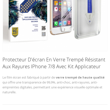
Protecteur D'écran En Verre Trempé Résistant
Aux Rayures IPhone 7/8 Avec Kit Applicateur
Le film écran est fabriqué à partir de
verre trempé de haute qualité
qui offre une transparence de 99,9%, anti-choc, anti-rayures, anti-
empreintes digitales, permettant une expérience visuelle optimale et
naturelle.