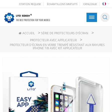
CITATION REQUISE
ÉCHANTILLONS GRATUITS
CATALOGUE
>
>
ACCUEIL
SÉRIE DE PROTECTEURS D'ÉCRAN
>
PROTECTEUR AVEC APPLICATEUR
PROTECTEUR D'ÉCRAN EN VERRE TREMPÉ RÉSISTANT AUX RAYURES
IPHONE 7/8 AVEC KIT APPLICATEUR