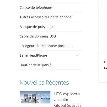
Caisse de téléphone
Autres accessoires de téléphone
Banque de puissance
Câble de données USB
Chargeur de téléphone portable
Série HeadPhone
I
Haut-parleur sans fil
c
Nouvelles Récentes
p
fl
é
LITO exposera
au salon
Global Sources