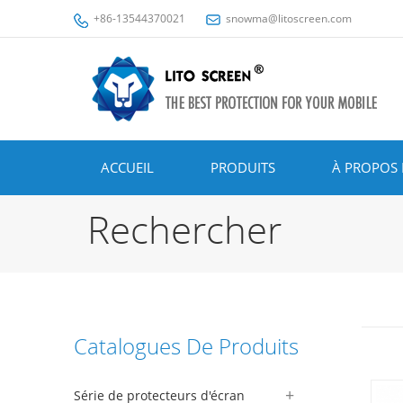
+86-13544370021
snowma@litoscreen.com
ACCUEIL
PRODUITS
À PROPOS 
Rechercher
Catalogues De Produits
Série de protecteurs d'écran