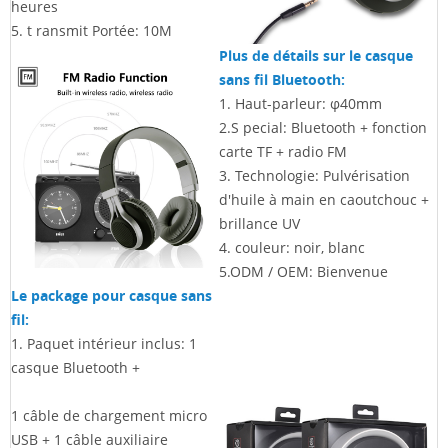
heures
5. t
ransmit Portée: 10M
Plus de détails sur le casque
sans fil Bluetooth:
1.
Haut-parleur: φ40mm
2.S
pecial: Bluetooth + fonction
carte TF + radio FM
3.
Technologie: Pulvérisation
d'huile à main en caoutchouc +
brillance UV
4. couleur: noir, blanc
5.ODM / OEM: Bienvenue
Le package pour casque sans
fil:
1.
Paquet intérieur inclus: 1
casque Bluetooth +
1 câble de chargement micro
USB + 1 câble auxiliaire