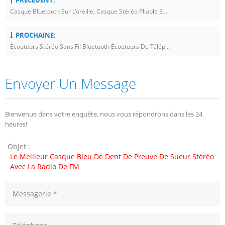
Casque Bluetooth Sur L'oreille, Casque Stéréo Pliable Sans Fil Avec Microphone
PROCHAINE:
Écouteurs Stéréo Sans Fil Bluetooth Écouteurs De Téléphone Portable Avec Micro
Envoyer Un Message
Bienvenue dans votre enquête, nous vous répondrons dans les 24
heures!
Objet :
Le Meilleur Casque Bleu De Dent De Preuve De Sueur Stéréo
Avec La Radio De FM