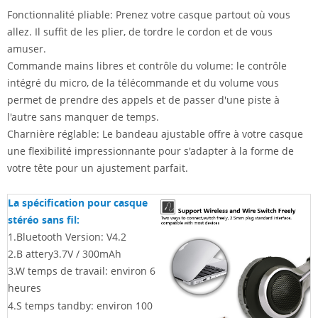
Fonctionnalité pliable: Prenez votre casque partout où vous
allez. Il suffit de les plier, de tordre le cordon et de vous
amuser.
Commande mains libres et contrôle du volume: le contrôle
intégré du micro, de la télécommande et du volume vous
permet de prendre des appels et de passer d'une piste à
l'autre sans manquer de temps.
Charnière réglable: Le bandeau ajustable offre à votre casque
une flexibilité impressionnante pour s'adapter à la forme de
votre tête pour un ajustement parfait.
La spécification pour casque
stéréo sans fil:
1.Bluetooth Version: V4.2
2.B
attery3.7V / 300mAh
3.W
temps de travail: environ 6
heures
4.S
temps tandby: environ 100