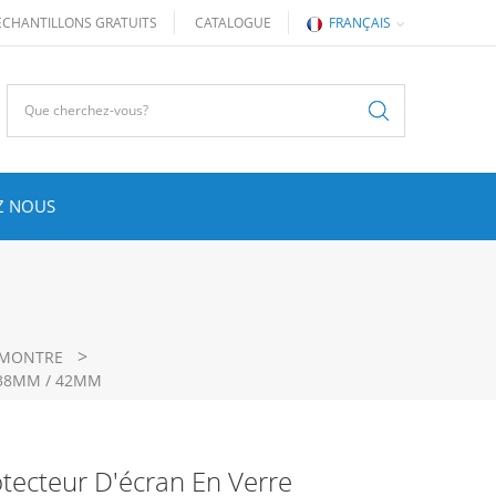
ÉCHANTILLONS GRATUITS
CATALOGUE
FRANÇAIS
Z NOUS
>
 MONTRE
 38MM / 42MM
tecteur D'écran En Verre