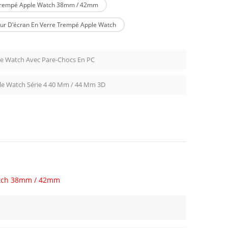
e Trempé Apple Watch 38mm / 42mm
eur D'écran En Verre Trempé Apple Watch
le Watch Avec Pare-Chocs En PC
le Watch Série 4 40 Mm / 44 Mm 3D
Watch 38mm / 42mm