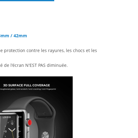
 38mm / 42mm
e protection contre les rayures, les chocs et les
té de l'écran N'EST PAS diminuée.