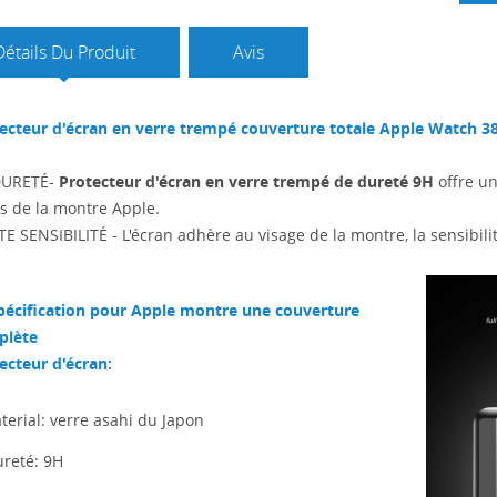
Détails Du Produit
Avis
ecteur d'écran en verre trempé couverture totale Apple Watch
DURETÉ-
Protecteur d'écran en verre trempé de dureté 9H
offre un
s de la montre Apple.
E SENSIBILITÉ - L'écran adhère au visage de la montre, la sensibili
pécification pour Apple montre une couverture
plète
ecteur d'écran:
terial: verre asahi du Japon
ureté: 9H