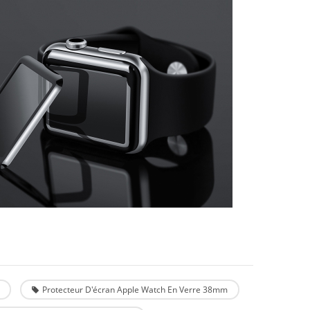
Protecteur D'écran Apple Watch En Verre 38mm