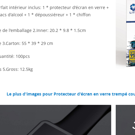
orfait intérieur inclus: 1 * protecteur d'écran en verre +
sacs d'alcool + 1 * dépoussiéreur + 1 * chiffon
le de l'emballage 2.Inner: 20.2 * 9.8 * 1.5cm
le 3.Carton: 55 * 39 * 29
cm
uantité: 100pcs
s 5.Gross: 12.5kg
Le plus d'images pour
Protecteur d'écran en verre trempé c