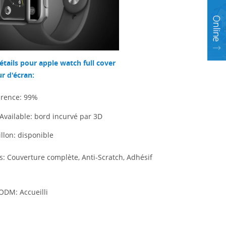
étails pour apple watch full cover
r d'écran:
arence: 99%
Available: bord incurvé par 3D
illon: disponible
s: Couverture complète, Anti-Scratch, Adhésif
ODM: Accueilli