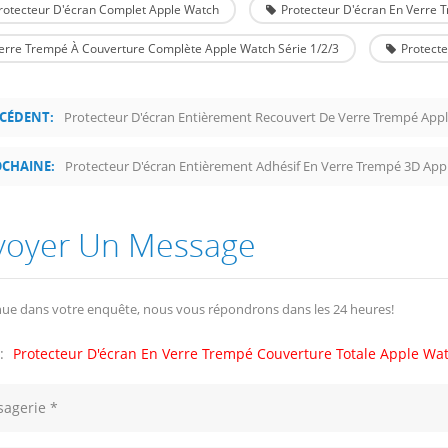
rotecteur D'écran Complet Apple Watch
Protecteur D'écran En Verr
erre Trempé À Couverture Complète Apple Watch Série 1/2/3
Protect
CÉDENT:
Protecteur D'écran Entièrement Recouvert De Verre Trempé App
CHAINE:
Protecteur D'écran Entièrement Adhésif En Verre Trempé 3D App
voyer Un Message
ue dans votre enquête, nous vous répondrons dans les 24 heures!
 :
Protecteur D'écran En Verre Trempé Couverture Totale Apple 