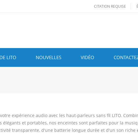
CITATION REQUISE
DE LITO
NOUVELLES
VIDÉO
CONTACTE
 votre expérience audio avec les haut-parleurs sans fil LITO. Com
 élégants et portables, nos enceintes sont parfaites pour la musiqu
tivité transparente, d'une batterie longue durée et d'un son riche 