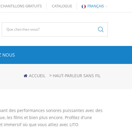
ÉCHANTILLONS GRATUITS
CATALOGUE
FRANÇAIS
Z NOUS
>
ACCUEIL
HAUT-PARLEUR SANS FIL
binant des performances sonores puissantes avec des
e, les films et bien plus encore. Profitez d'une
et immersif où que vous alliez avec LITO