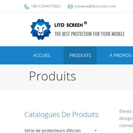
+86-13544370021
snowma@litoscreen.com
ACCUEIL
PRODUITS
À PROPOS 
Produits
Élevez
Catalogues De Produits
designs
connec
Série de protecteurs d'écran