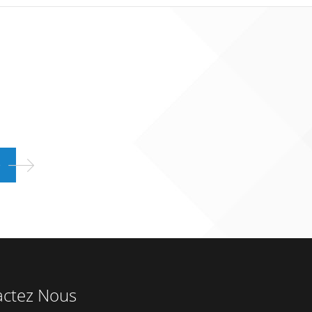
actez Nous