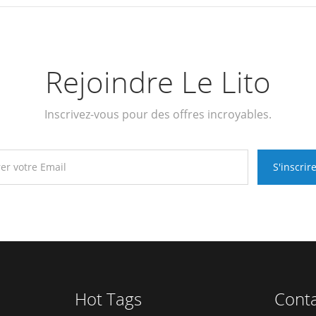
Rejoindre Le Lito
Inscrivez-vous pour des offres incroyables.
Hot Tags
Cont