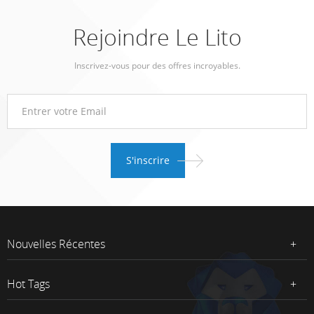
Rejoindre Le Lito
Inscrivez-vous pour des offres incroyables.
Nouvelles Récentes
Hot Tags