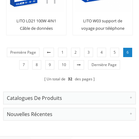
LITO LD21 100W 4IN1
LITO W03 support de
Câble de données
voyage pour téléphone
magnétique à charge
portable à aspiration
rapide
magnétique pour voiture
Première Page
1
2
3
4
5
6
7
8
9
10
Dernière Page
Un total de
32
des pages
Catalogues De Produits
Nouvelles Récentes