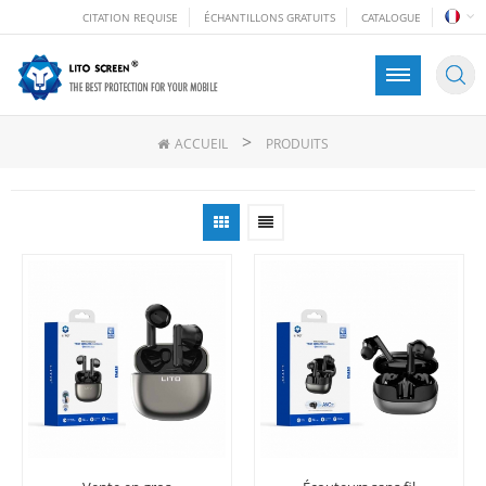
CITATION REQUISE
ÉCHANTILLONS GRATUITS
CATALOGUE
>
ACCUEIL
PRODUITS