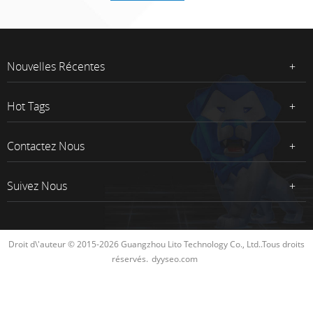
Nouvelles Récentes
Hot Tags
Contactez Nous
Suivez Nous
Droit d\'auteur © 2015-2026 Guangzhou Lito Technology Co., Ltd..Tous droits
réservés.
dyyseo.com