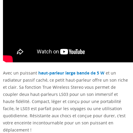
Avec un puissant
haut-parleur large bande de 5 W
et un
radiateur passif caché, ce petit haut-parleur offre un son riche
et clair. Sa fonction True Wireless Stereo vous permet de
coupler deux haut-parleurs LS03 pour un son immersif et
haute fidélité. Compact, léger et conçu pour une portabilité
facile, le LS03 est parfait pour les voyages ou une utilisation
quotidienne. Résistante aux chocs et conçue pour durer, c'est
votre enceinte incontournable pour un son puissant en
déplacement !