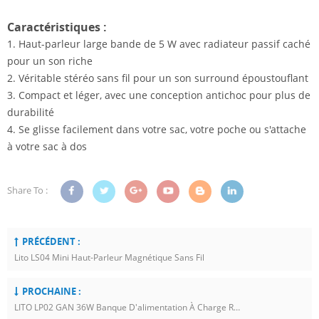
Caractéristiques :
1. Haut-parleur large bande de 5 W avec radiateur passif caché
pour un son riche
2. Véritable stéréo sans fil pour un son surround époustouflant
3. Compact et léger, avec une conception antichoc pour plus de
durabilité
4. Se glisse facilement dans votre sac, votre poche ou s'attache
à votre sac à dos
Share To :
PRÉCÉDENT :
Lito LS04 Mini Haut-Parleur Magnétique Sans Fil
PROCHAINE :
LITO LP02 GAN 36W Banque D'alimentation À Charge Rapide 20000mAh